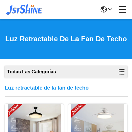
Luz Retractable De La Fan De Techo
Todas Las Categorías
Luz retractable de la fan de techo