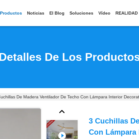
Productos
Noticias
El Blog
Soluciones
Vídeo
REALIDAD
Detalles De Los Producto
uchillas De Madera Ventilador De Techo Con Lámpara Interior Decorat
3 Cuchillas D
Con Lámpara I