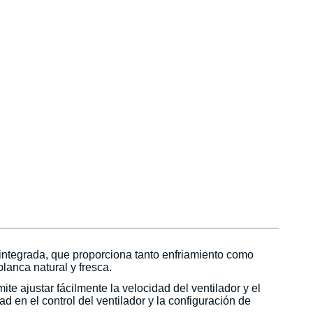
 integrada, que proporciona tanto enfriamiento como
lanca natural y fresca.
te ajustar fácilmente la velocidad del ventilador y el
d en el control del ventilador y la configuración de