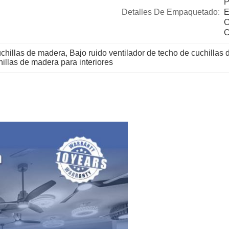
P
Detalles De Empaquetado:
E
C
C
uchillas de madera
, 
Bajo ruido ventilador de techo de cuchillas
hillas de madera para interiores