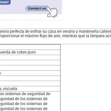
anera perfecta de enfriar su casa en verano y mantenerla calien
porcionar el máximo flujo de aire, mientras que la lámpara acrí
cuerda de cobre puro
a
na, escuela
los sistemas de seguridad de
eguridad de los sistemas de
eguridad de los sistemas de
eguridad de los sistemas de