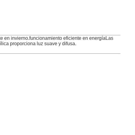
te en invierno.funcionamiento eficiente en energíaLas
lica proporciona luz suave y difusa.