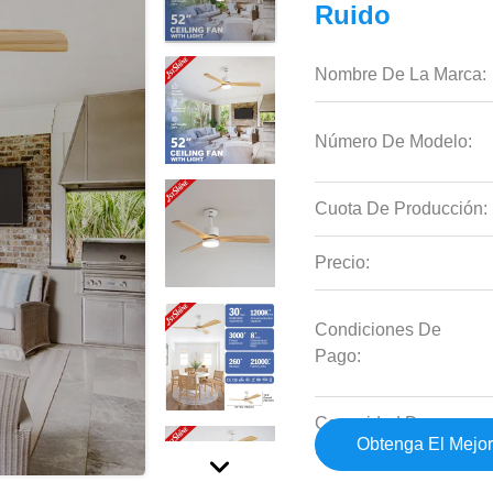
Ruido
Nombre De La Marca:
Número De Modelo:
Cuota De Producción:
Precio:
Condiciones De
Pago:
Capacidad De
Obtenga El Mejor
Suministro: