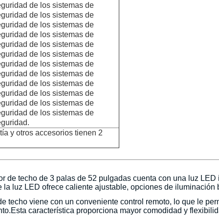
eguridad de los sistemas de
eguridad de los sistemas de
eguridad de los sistemas de
eguridad de los sistemas de
eguridad de los sistemas de
eguridad de los sistemas de
eguridad de los sistemas de
eguridad de los sistemas de
eguridad de los sistemas de
eguridad de los sistemas de
eguridad de los sistemas de
eguridad de los sistemas de
eguridad.
ía y otros accesorios tienen 2
ador de techo de 3 palas de 52 pulgadas cuenta con una luz LED
 la luz LED ofrece caliente ajustable, opciones de iluminación b
e techo viene con un conveniente control remoto, lo que le permi
o.Esta característica proporciona mayor comodidad y flexibilida