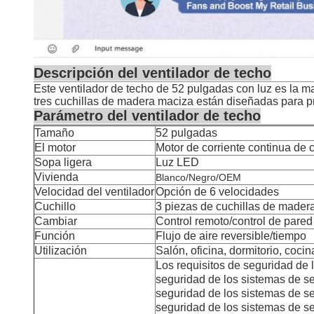
Descripción del ventilador de techo
Este ventilador de techo de 52 pulgadas con luz es la m
tres cuchillas de madera maciza están diseñadas para pro
Parámetro del ventilador de techo
Tamaño
52 pulgadas
El motor
Motor de corriente continua de 
Sopa ligera
Luz LED
Vivienda
Blanco/Negro/OEM
Velocidad del ventilador
Opción de 6 velocidades
Cuchillo
3 piezas de cuchillas de mader
Cambiar
Control remoto/control de pared
Función
Flujo de aire reversible/tiempo
Utilización
Salón, oficina, dormitorio, coci
Los requisitos de seguridad de 
seguridad de los sistemas de s
seguridad de los sistemas de s
seguridad de los sistemas de s