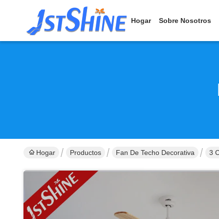
Hogar
Sobre Nosotros
Hogar
Productos
Fan De Techo Decorativa
3 C