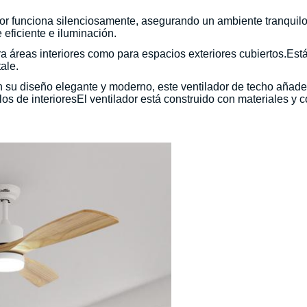
or funciona silenciosamente, asegurando un ambiente tranquilo 
 eficiente e iluminación.
a áreas interiores como para espacios exteriores cubiertos.Est
ale.
 su diseño elegante y moderno, este ventilador de techo añade
s de interioresEl ventilador está construido con materiales y 