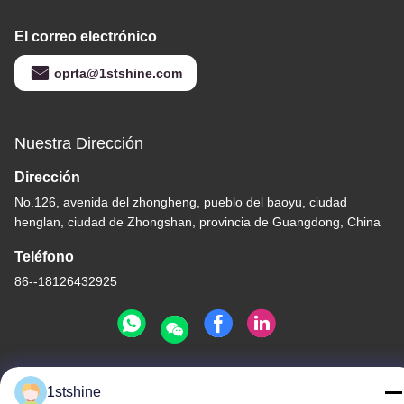
El correo electrónico
oprta@1stshine.com
Nuestra Dirección
Dirección
No.126, avenida del zhongheng, pueblo del baoyu, ciudad
henglan, ciudad de Zhongshan, provincia de Guangdong, China
Teléfono
86--18126432925
Políticas de privacidad
|
mapa del sitio
1stshine