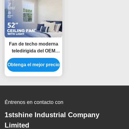
Fan de techo moderna
teledirigida del OEM
LED con las 5 cuchillas
Obtenga el mejor precio
ligeras del MDF
Éntrenos en contacto con
1stshine Industrial Company
Limited