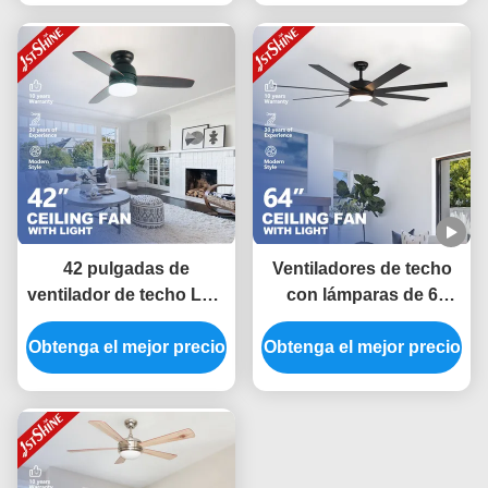
42 pulgadas de
Ventiladores de techo
ventilador de techo LED
con lámparas de 6
moderno reversible de 6
velocidades de control
Obtenga el mejor precio
velocidades con
Obtenga el mejor precio
remoto
cuchilla MDF