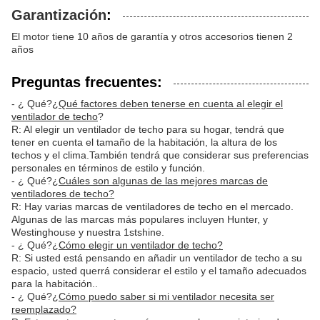
Garantización
:
El motor tiene 10 años de garantía y otros accesorios tienen 2
años
Preguntas frecuentes:
- ¿ Qué?
¿Qué factores deben tenerse en cuenta al elegir el
ventilador de techo
?
R: Al elegir un ventilador de techo para su hogar, tendrá que
tener en cuenta el tamaño de la habitación, la altura de los
techos y el clima.También tendrá que considerar sus preferencias
personales en términos de estilo y función.
- ¿ Qué?
¿Cuáles son algunas de las mejores marcas de
ventiladores de techo?
R: Hay varias marcas de ventiladores de techo en el mercado.
Algunas de las marcas más populares incluyen Hunter, y
Westinghouse y nuestra 1stshine.
- ¿ Qué?
¿Cómo elegir un ventilador de techo?
R: Si usted está pensando en añadir un ventilador de techo a su
espacio, usted querrá considerar el estilo y el tamaño adecuados
para la habitación..
- ¿ Qué?
¿Cómo puedo saber si mi ventilador necesita ser
reemplazado?