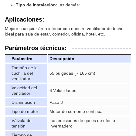
Tipo de instalación:
Las demás:
Aplicaciones:
Mejore cualquier área interior con nuestro ventilador de techo -
ideal para sala de estar, comedor, oficina, hotel, etc.
Parámetros técnicos:
Parámetro
Descripción
Tamaño de la
cuchilla del
65 pulgadas (~ 165 cm)
ventilador
Velocidad del
6 Velocidades
ventilador
Disminución
Paso 3
Tipo de motor
Motor de corriente continua
Válvula de
Las emisiones de gases de efecto
tensión
invernadero
Tiempo de