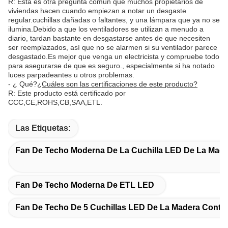
R: Esta es otra pregunta común que muchos propietarios de
viviendas hacen cuando empiezan a notar un desgaste
regular.cuchillas dañadas o faltantes, y una lámpara que ya no se
ilumina.Debido a que los ventiladores se utilizan a menudo a
diario, tardan bastante en desgastarse antes de que necesiten
ser reemplazados, así que no se alarmen si su ventilador parece
desgastado.Es mejor que venga un electricista y compruebe todo
para asegurarse de que es seguro., especialmente si ha notado
luces parpadeantes u otros problemas.
- ¿ Qué?
¿Cuáles son las certificaciones de este producto?
R: Este producto está certificado por
CCC,CE,ROHS,CB,SAA,ETL.
Las Etiquetas:
Fan De Techo Moderna De La Cuchilla LED De La Mad
Fan De Techo Moderna De ETL LED
Fan De Techo De 5 Cuchillas LED De La Madera Cont