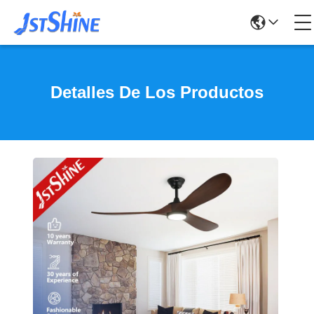
Detalles De Los Productos