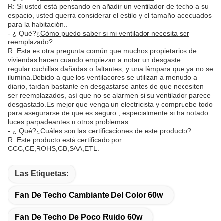
R: Si usted está pensando en añadir un ventilador de techo a su
espacio, usted querrá considerar el estilo y el tamaño adecuados
para la habitación..
- ¿ Qué?
¿Cómo puedo saber si mi ventilador necesita ser
reemplazado?
R: Esta es otra pregunta común que muchos propietarios de
viviendas hacen cuando empiezan a notar un desgaste
regular.cuchillas dañadas o faltantes, y una lámpara que ya no se
ilumina.Debido a que los ventiladores se utilizan a menudo a
diario, tardan bastante en desgastarse antes de que necesiten
ser reemplazados, así que no se alarmen si su ventilador parece
desgastado.Es mejor que venga un electricista y compruebe todo
para asegurarse de que es seguro., especialmente si ha notado
luces parpadeantes u otros problemas.
- ¿ Qué?
¿Cuáles son las certificaciones de este producto?
R: Este producto está certificado por
CCC,CE,ROHS,CB,SAA,ETL.
Las Etiquetas:
Fan De Techo Cambiante Del Color 60w
Fan De Techo De Poco Ruido 60w