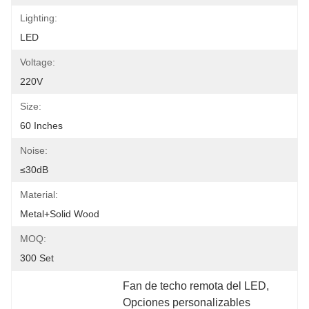
Lighting:
LED
Voltage:
220V
Size:
60 Inches
Noise:
≤30dB
Material:
Metal+Solid Wood
MOQ:
300 Set
Fan de techo remota del LED
, 
Opciones personalizables 