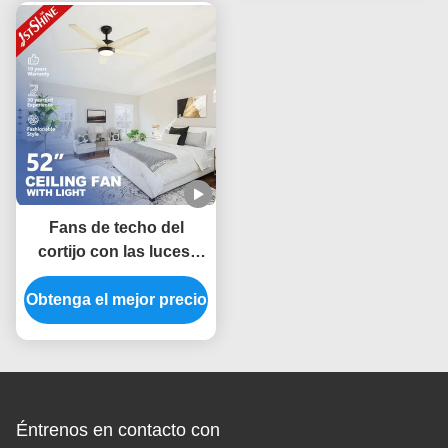
Fans de techo del
cortijo con las luces,
fans de techo al aire
Obtenga el mejor precio
libre interiores
teledirigidos
Éntrenos en contacto con