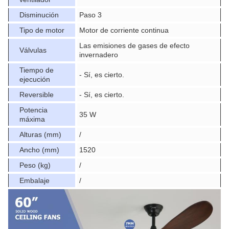
Disminución
Paso 3
Tipo de motor
Motor de corriente continua
Las emisiones de gases de efecto
Válvulas
invernadero
Tiempo de
- Sí, es cierto.
ejecución
Reversible
- Sí, es cierto.
Potencia
35 W
máxima
Alturas (mm)
/
Ancho (mm)
1520
Peso (kg)
/
Embalaje
/