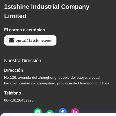
1stshine Industrial Company
Limited
El correo electrónico
oprta@1stshine.com
Nuestra Dirección
Dirección
No.126, avenida del zhongheng, pueblo del baoyu, ciudad
henglan, ciudad de Zhongshan, provincia de Guangdong, China
Teléfono
86--18126432925