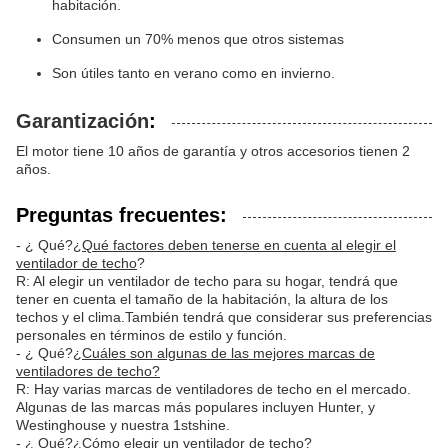
habitación.
Consumen un 70% menos que otros sistemas
Son útiles tanto en verano como en invierno.
Garantización
:
El motor tiene 10 años de garantía y otros accesorios tienen 2
años.
Preguntas frecuentes:
- ¿ Qué?
¿Qué factores deben tenerse en cuenta al elegir el
ventilador de techo
?
R: Al elegir un ventilador de techo para su hogar, tendrá que
tener en cuenta el tamaño de la habitación, la altura de los
techos y el clima.También tendrá que considerar sus preferencias
personales en términos de estilo y función.
- ¿ Qué?
¿Cuáles son algunas de las mejores marcas de
ventiladores de techo?
R: Hay varias marcas de ventiladores de techo en el mercado.
Algunas de las marcas más populares incluyen Hunter, y
Westinghouse y nuestra 1stshine.
- ¿ Qué?
¿Cómo elegir un ventilador de techo?