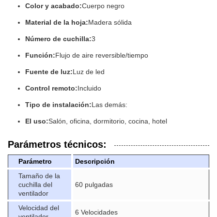
Color y acabado:
Cuerpo negro
Material de la hoja:
Madera sólida
Número de cuchilla:
3
Función:
Flujo de aire reversible/tiempo
Fuente de luz:
Luz de led
Control remoto:
Incluido
Tipo de instalación:
Las demás:
El uso:
Salón, oficina, dormitorio, cocina, hotel
Parámetros técnicos:
Parámetro
Descripción
Tamaño de la
cuchilla del
60 pulgadas
ventilador
Velocidad del
6 Velocidades
ventilador