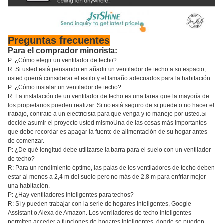
Preguntas frecuentes
Para el comprador minorista:
P: ¿Cómo elegir un ventilador de techo?
R: Si usted está pensando en añadir un ventilador de techo a su espacio,
usted querrá considerar el estilo y el tamaño adecuados para la habitación..
P: ¿Cómo instalar un ventilador de techo?
R: La instalación de un ventilador de techo es una tarea que la mayoría de
los propietarios pueden realizar. Si no está seguro de si puede o no hacer el
trabajo, contrate a un electricista para que venga y lo maneje por usted.Si
decide asumir el proyecto usted mismoUna de las cosas más importantes
que debe recordar es apagar la fuente de alimentación de su hogar antes
de comenzar.
P: ¿De qué longitud debe utilizarse la barra para el suelo con un ventilador
de techo?
R: Para un rendimiento óptimo, las palas de los ventiladores de techo deben
estar al menos a 2,4 m del suelo pero no más de 2,8 m para enfriar mejor
una habitación.
P: ¿Hay ventiladores inteligentes para techos?
R: Sí y pueden trabajar con la serie de hogares inteligentes, Google
Assistant o Alexa de Amazon. Los ventiladores de techo inteligentes
permiten acceder a funciones de hogares inteligentes, donde se pueden