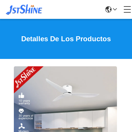
Detalles De Los Productos