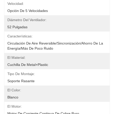
Velocidad:
Opción De 5 Velocidades
Diámetro Del Ventilador:
52 Pulgadas
Características:
Circulación De Aire Reversible/sincronización/ahorro De La 
Energía/más De Poco Ruido
El Material:
Cuchilla De Metal+Plastic
Tipo De Montaje:
Soporte Rasante
El Color:
Blanco
El Motor:
Motor De Corriente Continua De Cobre Puro