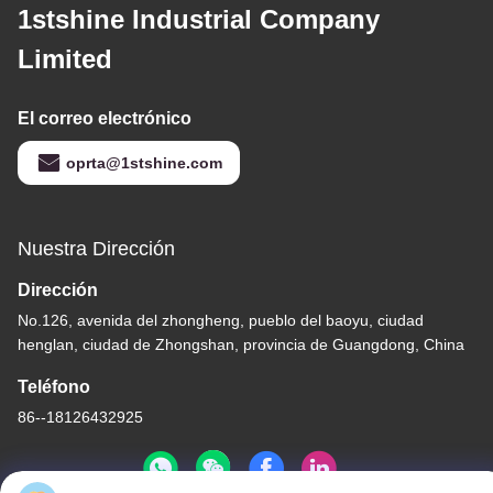
1stshine Industrial Company
Limited
El correo electrónico
oprta@1stshine.com
Nuestra Dirección
Dirección
No.126, avenida del zhongheng, pueblo del baoyu, ciudad
henglan, ciudad de Zhongshan, provincia de Guangdong, China
Teléfono
86--18126432925