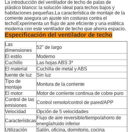
La introducción del ventilador de techo de palas de
plástico blanco: la solución ideal para techos bajos y
habitaciones pequeñas.La característica de montaje de la
corriente asegura un ajuste sin costuras contra el
techoExperimenta un flujo de aire eficiente y una estética
moderna con este ventilador de techo que ahorra espacio.
Especificación del ventilador de techo
Las
52" de largo
dimensiones
El estilo
Moderno
Cuchillo
Las hojas ABS 3*
El material
Cuchilla de metal y ABS
fuente de luz
Sin luz
Tipo de
Montura de la corriente
montaje
El motor
Motor de corriente continua de cobre puro
Control de las
Control remoto/control de pared/APP
emisiones
Velocidad
Opción de 5 velocidades
Flujo de aire reversible/tiempo/ahorro de
Características
energía/ruido inferior
Utilización
Salón, oficina, dormitorio, cocina