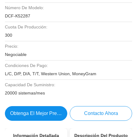
Número De Modelo:
DCF-K52287
Cuota De Producción:
300
Precio:
Negociable
Condiciones De Pago:
L/C, D/P, D/A, T/T, Western Union, MoneyGram
Capacidad De Suministro:
20000 sistemas/mes
Obtenga El Mejor Precio
Contacto Ahora
Información Detallada
Descripción Del Producto