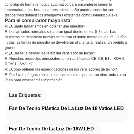
controlar de forma remota,o automático para encenderse según la
temperatura o los horarios preestablecidosSe pueden conectar con
dispositivos domésticos inteligentes existentes como Homekit o Alexa.
Para el comprador mayorista:
P: ¿Cuánto tardaríamos en obtener una muestra?
R: Los artículos normales se cobran igual dentro de los 5-7 días. Las
muestras de desarrollo nuevas se cobran el doble dentro de los 15-30 días.
Todas las tarifas de muestra se devolverán al cliente al realizar un pedido a
granel.
P: ¿Cuál es la calidad de la luz del ventilador de techo?
R: Nuestros productos principales tienen certificados CE, CB, ETL, ROHS,
REACH, SAA, KC...
P: ¿Cómo obtener las especificaciones de los ventiladores de techo?
R: Por favor, póngase en contacto con nosotros por correo electrónico o en
línea para obtener más información.
Las Etiquetas:
Fan De Techo Plástica De La Luz De 18 Vatios LED
Fan De Techo De La Luz De 18W LED