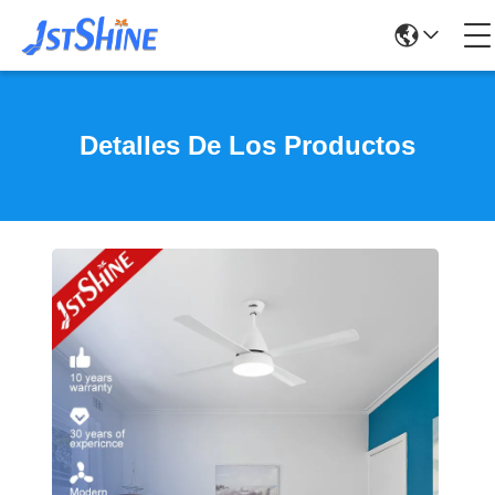
Detalles De Los Productos