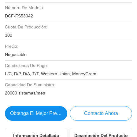
Número De Modelo:
DCF-FS53042
Cuota De Producción:
300
Precio:
Negociable
Condiciones De Pago:
L/C, D/P, D/A, T/T, Western Union, MoneyGram
Capacidad De Suministro:
20000 sistemas/mes
Obtenga El Mejor Precio
Contacto Ahora
Información Detallada
Descripción Del Producto