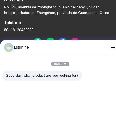
No.126, avenida del zhongheng, pueblo del baoyu, ciudad
henglan, ciudad de Zhongshan, provincia de Guangdong, China
Teléfono
86--18126432925
1stshine
Políticas de privacidad
|
mapa del sitio
8:28 AM
Buena calidad de China Fan de techo remota del LED Proveedor.
© de Copyright -2026 1stshine Industrial Company Limited .
Good day, what product are you looking for?
Todos los derechos reservados.