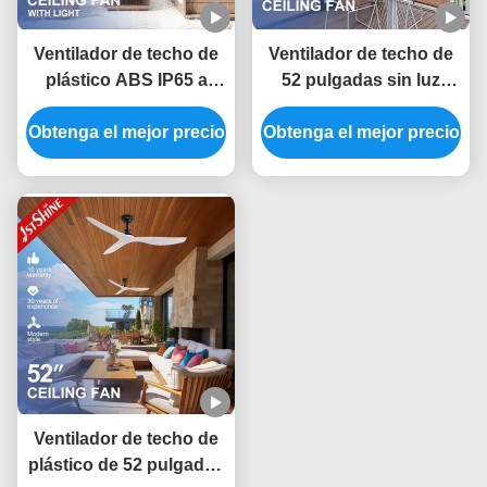
Ventilador de techo de
Ventilador de techo de
plástico ABS IP65 a
52 pulgadas sin luz
prueba de agua con
ABS Blade Smart APP
Obtenga el mejor precio
cuchillas de 52
Obtenga el mejor precio
Control
pulgadas y control
remoto
Ventilador de techo de
plástico de 52 pulgadas