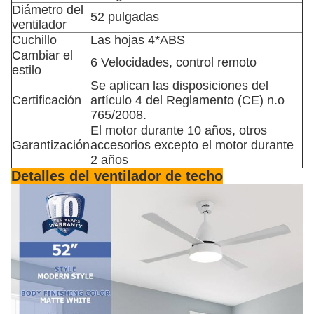
Diámetro del
52 pulgadas
ventilador
Cuchillo
Las hojas 4*ABS
Cambiar el
6 Velocidades, control remoto
estilo
Se aplican las disposiciones del
Certificación
artículo 4 del Reglamento (CE) n.o
765/2008.
El motor durante 10 años, otros
Garantización
accesorios excepto el motor durante
2 años
Detalles del ventilador de techo