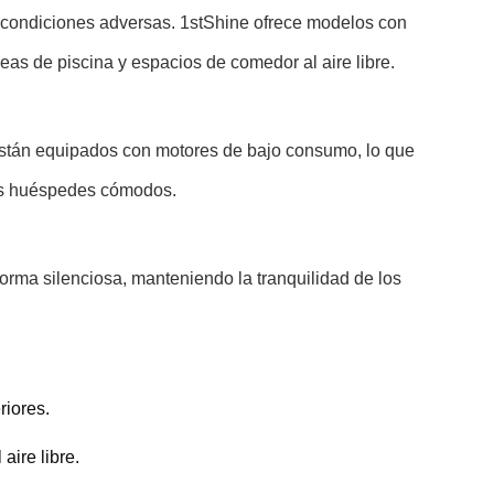
ar condiciones adversas. 1stShine ofrece modelos con
eas de piscina y espacios de comedor al aire libre.
están equipados con motores de bajo consumo, lo que
 los huéspedes cómodos.
orma silenciosa, manteniendo la tranquilidad de los
riores.
aire libre.