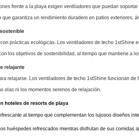
ciones frente a la playa exigen ventiladores que puedan soport
o que garantiza un rendimiento duradero en patios exteriores, ár
 sostenible
con prácticas ecológicas. Los ventiladores de techo 1stShine 
 con los objetivos de sostenibilidad, al tiempo que mantiene a
 relajante
ra relajarse. Los ventiladores de techo 1stShine funcionan de f
las olas ni los momentos serenos de relajación.
n hoteles de resorts de playa
refrescante al tiempo que complementan los lujosos diseños inte
los huéspedes refrescados mientras disfrutan de sus comidas al 