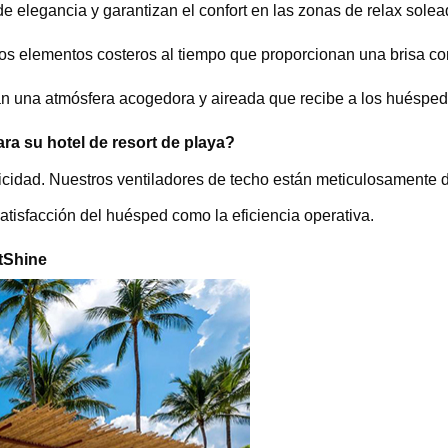
e elegancia y garantizan el confort en las zonas de relax solea
los elementos costeros al tiempo que proporcionan una brisa co
an una atmósfera acogedora y aireada que recibe a los huésped
ara su hotel de resort de playa?
icidad. Nuestros ventiladores de techo están meticulosamente d
satisfacción del huésped como la eficiencia operativa.
stShine