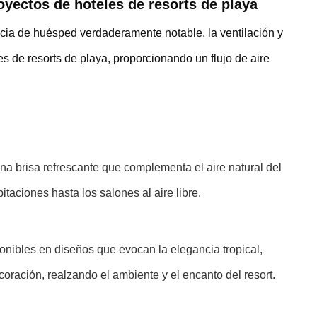
oyectos de hoteles de resorts de playa
encia de huésped verdaderamente notable, la ventilación y
s de resorts de playa, proporcionando un flujo de aire
na brisa refrescante que complementa el aire natural del
aciones hasta los salones al aire libre.
ponibles en diseños que evocan la elegancia tropical,
ración, realzando el ambiente y el encanto del resort.