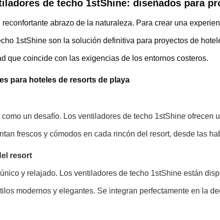
tiladores de techo 1stShine: diseñados para pr
el reconfortante abrazo de la naturaleza. Para crear una experi
ho 1stShine son la solución definitiva para proyectos de hotele
ad que coincide con las exigencias de los entornos costeros.
es para hoteles de resorts de playa
 como un desafío. Los ventiladores de techo 1stShine ofrecen u
n frescos y cómodos en cada rincón del resort, desde las habit
el resort
 único y relajado. Los ventiladores de techo 1stShine están dis
los modernos y elegantes. Se integran perfectamente en la deco