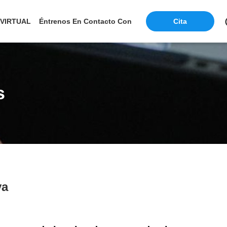
 VIRTUAL
Éntrenos En Contacto Con
Cita
s
ya