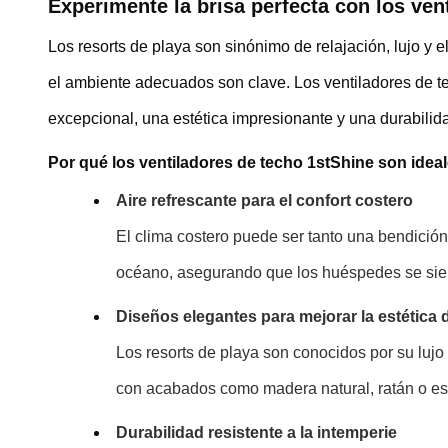
Experimente la brisa perfecta con los ven
Los resorts de playa son sinónimo de relajación, lujo y 
el ambiente adecuados son clave. Los ventiladores de tec
excepcional, una estética impresionante y una durabilid
Por qué los ventiladores de techo 1stShine son ideal
Aire refrescante para el confort costero
El clima costero puede ser tanto una bendición
océano, asegurando que los huéspedes se sienta
Diseños elegantes para mejorar la estética d
Los resorts de playa son conocidos por su lujo
con acabados como madera natural, ratán o esti
Durabilidad resistente a la intemperie