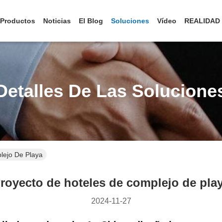
Productos
Noticias
El Blog
Soluciones
Vídeo
REALIDAD
Detalles De Las Solucione
lejo De Playa
royecto de hoteles de complejo de pla
2024-11-27