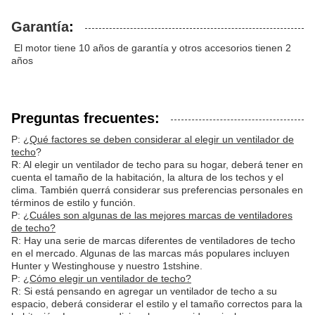
Garantía
:
El motor tiene 10 años de garantía y otros accesorios tienen 2
años
Preguntas frecuentes:
P:
¿Qué factores se deben considerar al elegir un ventilador de
techo
?
R: Al elegir un ventilador de techo para su hogar, deberá tener en
cuenta el tamaño de la habitación, la altura de los techos y el
clima. También querrá considerar sus preferencias personales en
términos de estilo y función.
P:
¿Cuáles son algunas de las mejores marcas de ventiladores
de techo?
R: Hay una serie de marcas diferentes de ventiladores de techo
en el mercado. Algunas de las marcas más populares incluyen
Hunter y Westinghouse y nuestro 1stshine.
P:
¿Cómo elegir un ventilador de techo?
R: Si está pensando en agregar un ventilador de techo a su
espacio, deberá considerar el estilo y el tamaño correctos para la