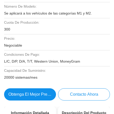
Número De Modelo:
Se aplicará a los vehículos de las categorías M1 y M2.
Cuota De Producción:
300
Precio:
Negociable
Condiciones De Pago:
L/C, D/P, D/A, T/T, Western Union, MoneyGram
Capacidad De Suministro:
20000 sistemas/mes
Obtenga El Mejor Precio
Contacto Ahora
Información Detallada
Descripción Del Producto