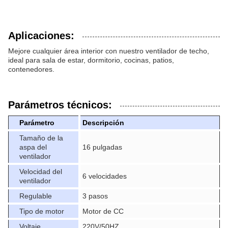
Aplicaciones:
Mejore cualquier área interior con nuestro ventilador de techo,
ideal para sala de estar, dormitorio, cocinas, patios,
contenedores.
Parámetros técnicos:
Parámetro
Descripción
Tamaño de la
aspa del
16 pulgadas
ventilador
Velocidad del
6 velocidades
ventilador
Regulable
3 pasos
Tipo de motor
Motor de CC
Voltaje
220V/50HZ