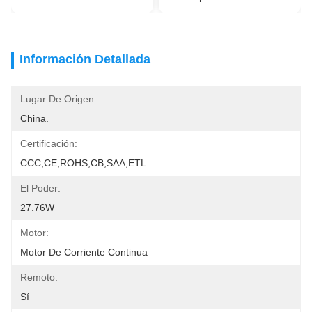
Información Detallada
Lugar De Origen:
China.
Certificación:
CCC,CE,ROHS,CB,SAA,ETL
El Poder:
27.76W
Motor:
Motor De Corriente Continua
Remoto:
Sí