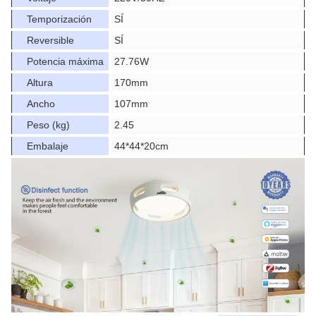
Temporización
SÍ
Reversible
SÍ
Potencia máxima
27.76W
Altura
170mm
Ancho
107mm
Peso (kg)
2.45
Embalaje
44*44*20cm