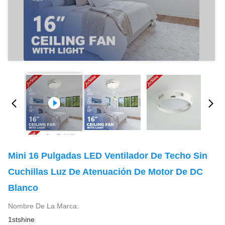
Mini 16 Pulgadas LED Ventilador De Techo Sin
Cuchillas Luz De Atenuación De Motor De DC
Blanco
Nombre De La Marca:
1stshine