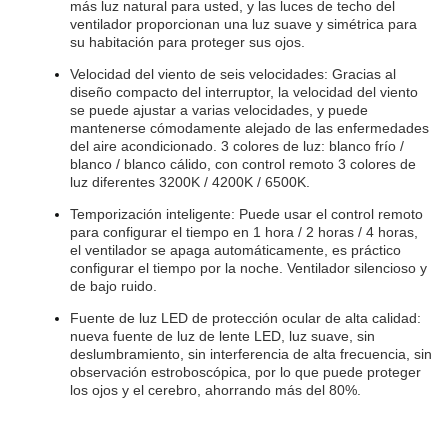
más luz natural para usted, y las luces de techo del
ventilador proporcionan una luz suave y simétrica para
su habitación para proteger sus ojos.
Velocidad del viento de seis velocidades: Gracias al
diseño compacto del interruptor, la velocidad del viento
se puede ajustar a varias velocidades, y puede
mantenerse cómodamente alejado de las enfermedades
del aire acondicionado. 3 colores de luz: blanco frío /
blanco / blanco cálido, con control remoto 3 colores de
luz diferentes 3200K / 4200K / 6500K.
Temporización inteligente: Puede usar el control remoto
para configurar el tiempo en 1 hora / 2 horas / 4 horas,
el ventilador se apaga automáticamente, es práctico
configurar el tiempo por la noche. Ventilador silencioso y
de bajo ruido.
Fuente de luz LED de protección ocular de alta calidad:
nueva fuente de luz de lente LED, luz suave, sin
deslumbramiento, sin interferencia de alta frecuencia, sin
observación estroboscópica, por lo que puede proteger
los ojos y el cerebro, ahorrando más del 80%.